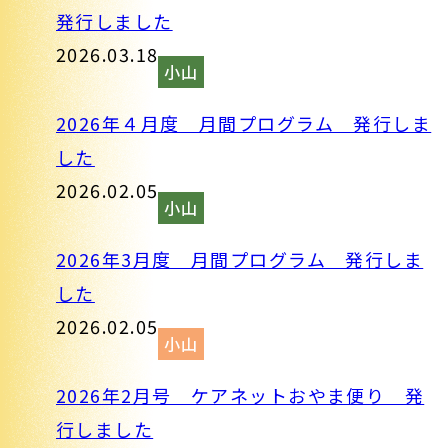
発行しました
2026.03.18
小山
2026年４月度 月間プログラム 発行しま
した
2026.02.05
小山
2026年3月度 月間プログラム 発行しま
した
2026.02.05
小山
2026年2月号 ケアネットおやま便り 発
行しました