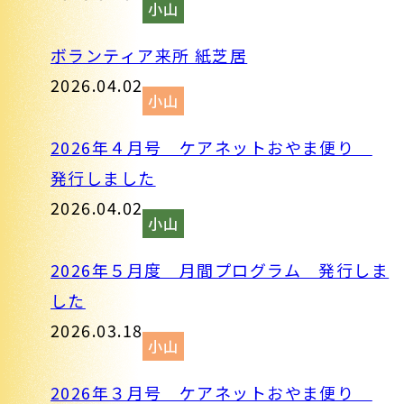
小山
ボランティア来所 紙芝居
2026.04.02
小山
2026年４月号 ケアネットおやま便り
発行しました
2026.04.02
小山
2026年５月度 月間プログラム 発行しま
した
2026.03.18
小山
2026年３月号 ケアネットおやま便り