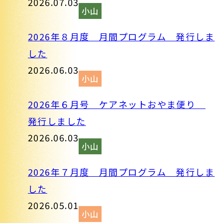
2026.07.03
小山
2026年８月度 月間プログラム 発行しま
した
2026.06.03
小山
2026年６月号 ケアネットおやま便り
発行しました
2026.06.03
小山
2026年７月度 月間プログラム 発行しま
した
2026.05.01
小山