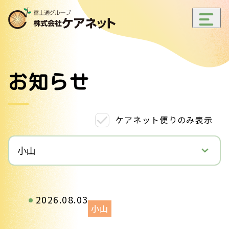
メ
ニ
ュ
ー
開
お知らせ
閉
ケアネット便りのみ表示
小山
2026.08.03
小山