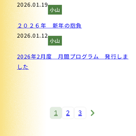
2026.01.19
小山
２０２６年 新年の抱負
2026.01.12
小山
2026年2月度 月間プログラム 発行しま
した
1
2
3