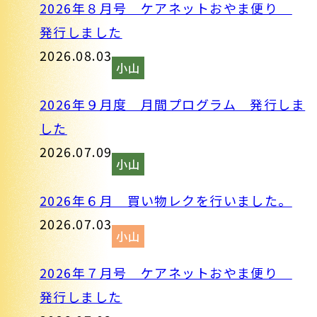
2026年８月号 ケアネットおやま便り
発行しました
2026.08.03
小山
2026年９月度 月間プログラム 発行しま
した
2026.07.09
小山
2026年６月 買い物レクを行いました。
2026.07.03
小山
2026年７月号 ケアネットおやま便り
発行しました