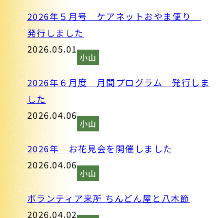
2026年５月号 ケアネットおやま便り
発行しました
2026.05.01
小山
2026年６月度 月間プログラム 発行しま
した
2026.04.06
小山
2026年 お花見会を開催しました
2026.04.06
小山
ボランティア来所 ちんどん屋と八木節
2026.04.02