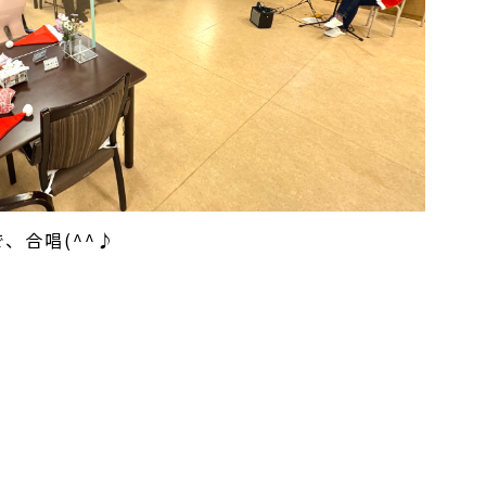
、合唱(^^♪