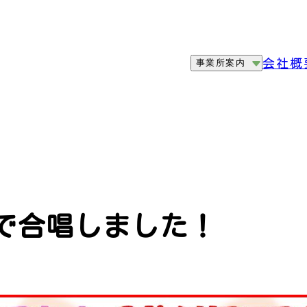
会社概
事業所案内
で合唱しました！