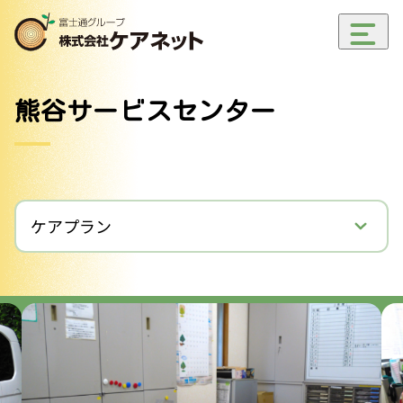
メ
ニ
ュ
熊谷サービスセンター
ー
開
閉
ケアプラン