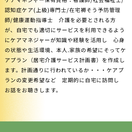
認知症ケア(上級)専門士/在宅褥そう予防管理
師/健康運動指導士 介護を必要とされる方
が、自宅でも適切にサービスを利用できるよう
にケアマネジャーが知識や経験を活用し 心身
の状態や生活環境、本人.家族の希望にそってケ
アプラン（居宅介護サービス計画書）を作成し
ます。計画通りに行われているか・・・ケアプ
ランの変更希望など 定期的に自宅に訪問し
お話をお聴きします。