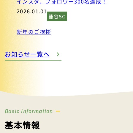
インスタ、フォロワー300名達成！
2026.01.01
熊谷SC
新年のご挨拶
お知らせ一覧へ
基本情報