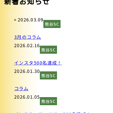
新着お知らせ
2026.03.09
熊谷SC
3月のコラム
2026.02.16
熊谷SC
インスタ500名達成！
2026.01.30
熊谷SC
コラム
2026.01.05
熊谷SC