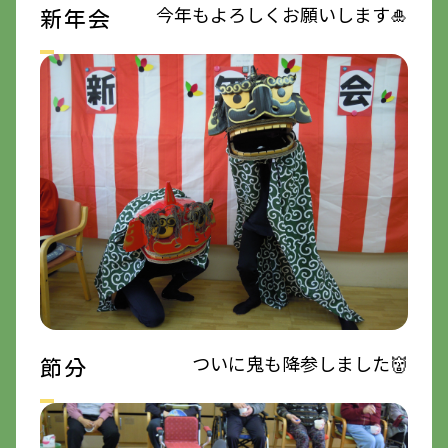
今年もよろしくお願いします🎍
新年会
ついに鬼も降参しました👹
節分