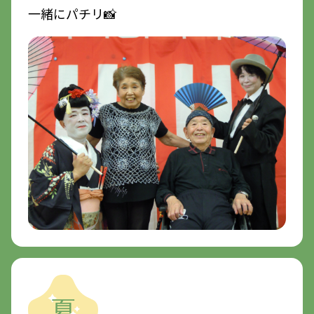
一緒にパチリ📸