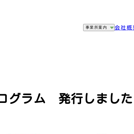
会社概
事業所案内
プログラム 発行しました