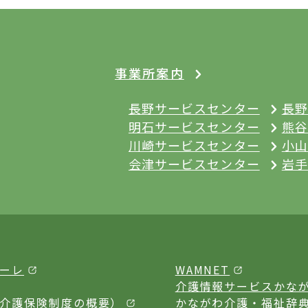
事業所案内
長野サービスセンター
長野
明石サービスセンター
熊谷
川崎サービスセンター
小山
会津サービスセンター
岩手
ーレ
WAMNET
介護情報サービスかな
介護保険制度の概要）
かながわ介護・福祉辞